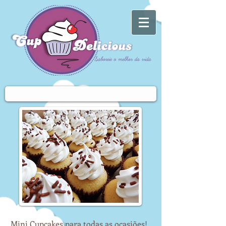
Mini Cupcakes para todas as ocasiões!